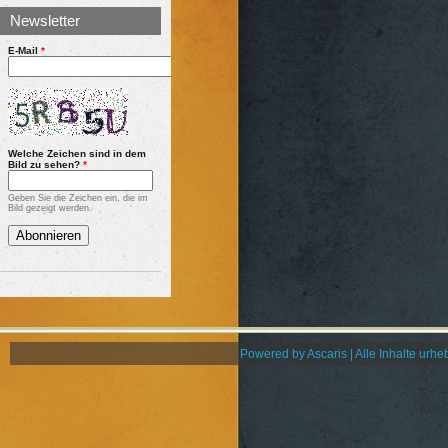
Newsletter
E-Mail
*
Welche Zeichen sind in dem
Bild zu sehen?
*
Geben Sie die Zeichen ein, die im
Bild gezeigt werden.
Powered by Ascaris | Alle Inhalte urheb